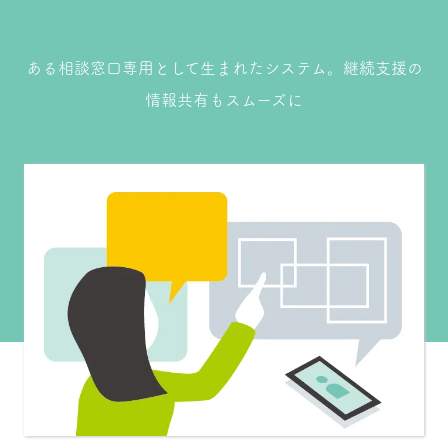
ある相談窓口専用として生まれたシステム。継続支援の
情報共有もスムーズに